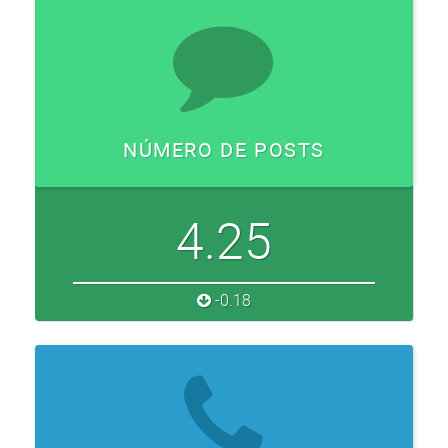
NÚMERO DE POSTS
4.25
-0.18