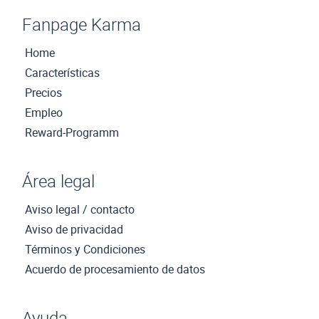
Fanpage Karma
Home
Características
Precios
Empleo
Reward-Programm
Área legal
Aviso legal / contacto
Aviso de privacidad
Términos y Condiciones
Acuerdo de procesamiento de datos
Ayuda