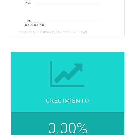
25%
0%
00:00:00.000
ALCANCE MEDIO POR FAN EN LOS ÚLTIMOS DÍAS
CRECIMIENTO
0.00%