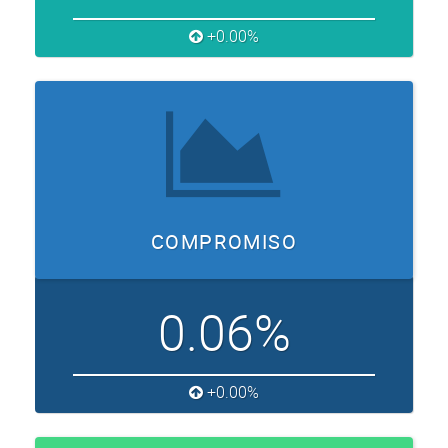
+0.00%
COMPROMISO
0.06%
+0.00%