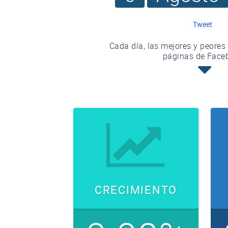
Tweet
Cada día, las mejores y peores
páginas de Face
CRECIMIENTO