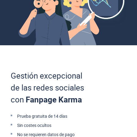
Gestión excepcional
de las redes sociales
con
Fanpage Karma
Prueba gratuita de 14 días
Sin costes ocultos
No se requieren datos de pago