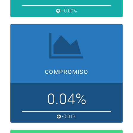
+0.00%
COMPROMISO
0.04%
-0.01%