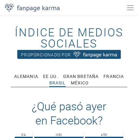
ÍNDICE DE MEDIOS
SOCIALES
PROPORCIONADO POR
ALEMANIA
EE.UU.
GRAN BRETAÑA
FRANCIA
BRASIL
MÉXICO
¿Qué pasó ayer
en Facebook?
DÍA
MES
AÑO