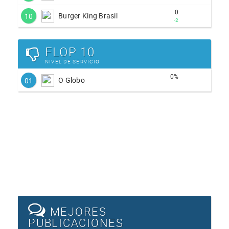
0
Burger King Brasil
10
-2
FLOP 10
NIVEL DE SERVICIO
0%
O Globo
01
MEJORES
PUBLICACIONES