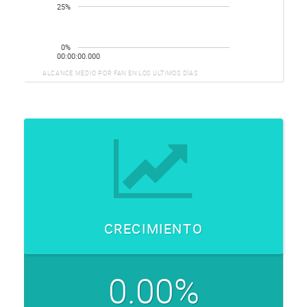
25%
0%
00:00:00.000
ALCANCE MEDIO POR FAN EN LOS ÚLTIMOS DÍAS
CRECIMIENTO
0.00%