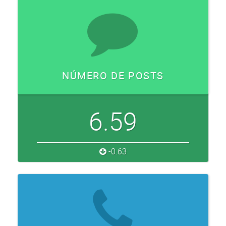
NÚMERO DE POSTS
6.59
-0.63