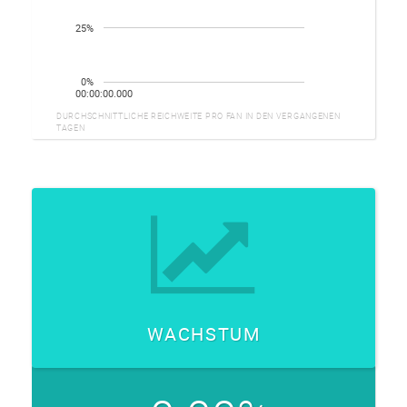
25%
0%
00:00:00.000
DURCHSCHNITTLICHE REICHWEITE PRO FAN IN DEN VERGANGENEN
TAGEN
WACHSTUM