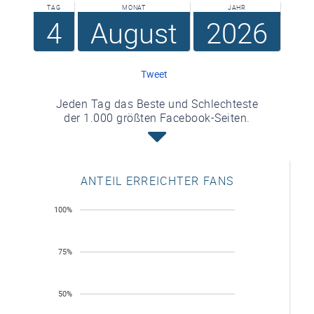
TAG
MONAT
JAHR
4
August
2026
Tweet
Jeden Tag das Beste und Schlechteste
der 1.000 größten Facebook-Seiten.
ANTEIL ERREICHTER FANS
100%
75%
50%