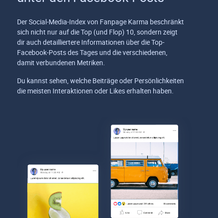
Der Social-Media-Index von Fanpage Karma beschränkt
sich nicht nur auf die Top (und Flop) 10, sondern zeigt
dir auch detailliertere Informationen über die Top-
Facebook-Posts des Tages und die verschiedenen,
damit verbundenen Metriken.
Du kannst sehen, welche Beiträge oder Persönlichkeiten
die meisten Interaktionen oder Likes erhalten haben.